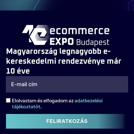
Magyarország legnagyobb e-
kereskedelmi rendezvénye már
10 éve
Elolvastam és elfogadom az
adatkezelési
tájékoztatót
.
FELIRATKOZÁS