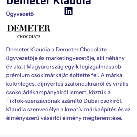
Demeter Klaudia
Ügyvezető
Demeter Klaudia a Demeter Chocolate
ügyvezetője és marketingvezetője, aki néhány
év alatt Magyarország egyik legizgalmasabb
prémium csokimárkáját építette fel. A márka
különleges, díjnyertes szaloncukrairól és virális
csokoládékampányairól ismert, köztük a
TikTok-szenzációnak számító Dubai csokiról.
Klaudia szenvedélye a kreatív márkaépítés és az
élményszerű vásárlói élmény megteremtése.