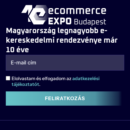
Magyarország legnagyobb e-
kereskedelmi rendezvénye már
10 éve
Elolvastam és elfogadom az
adatkezelési
tájékoztatót
.
FELIRATKOZÁS