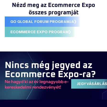
Nézd meg az Ecommerce Expo
összes programját
GO GLOBAL FORUM PROGRAMJA
ECOMMERCE EXPO PROGRAM
Nincs még jegyed az
Ecommerce Expo-ra?
Ne hagyd ki az év legnagyobb e-
JEGYVÁSÁRLÁ
kereskedelmi rendezvényét!