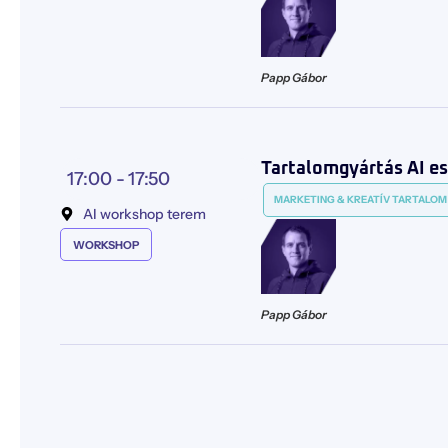
Papp Gábor
Tartalomgyártás AI es
17:00 -
17:50
MARKETING & KREATÍV TARTALOM
AI workshop terem
WORKSHOP
Papp Gábor