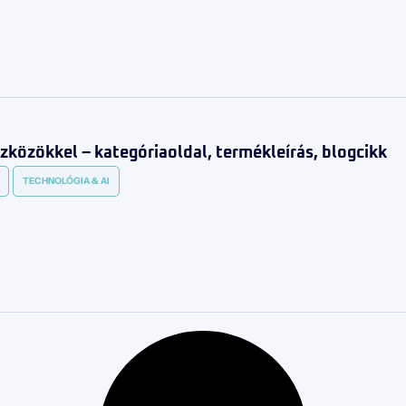
zközökkel – kategóriaoldal, termékleírás, blogcikk
TECHNOLÓGIA & AI