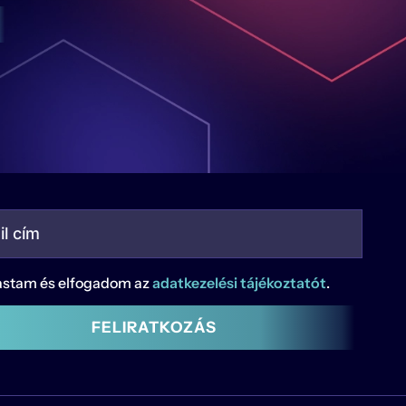
astam és elfogadom az
adatkezelési tájékoztatót
.
FELIRATKOZÁS