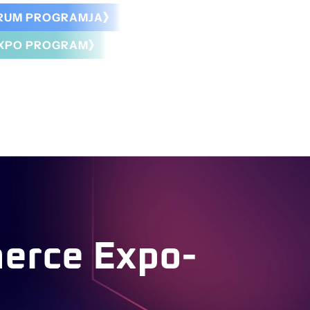
ORUM PROGRAMJA
XPO PROGRAM
erce Expo-