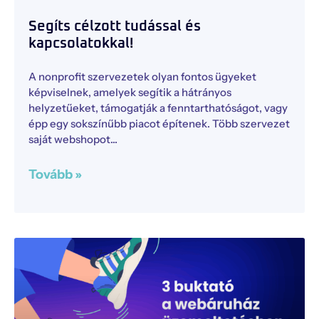
Segíts célzott tudással és
kapcsolatokkal!
A nonprofit szervezetek olyan fontos ügyeket
képviselnek, amelyek segítik a hátrányos
helyzetűeket, támogatják a fenntarthatóságot, vagy
épp egy sokszínűbb piacot építenek. Több szervezet
saját webshopot
Tovább »