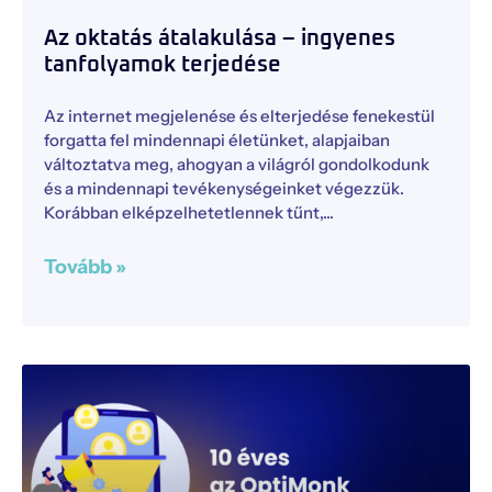
Az oktatás átalakulása – ingyenes
tanfolyamok terjedése
Az internet megjelenése és elterjedése fenekestül
forgatta fel mindennapi életünket, alapjaiban
változtatva meg, ahogyan a világról gondolkodunk
és a mindennapi tevékenységeinket végezzük.
Korábban elképzelhetetlennek tűnt,
Tovább »