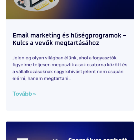
Email marketing és hűségprogramok –
Kulcs a vevők megtartásához
Jelenleg olyan világban élünk, ahol a fogyasztók
figyelme teljesen megoszlik a sok csatorna között és
a vállalkozásoknak nagy kihívást jelent nem csupán
elérni, hanem megtartani
Tovább »