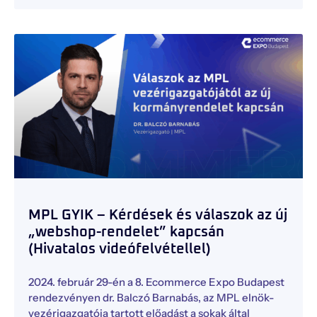
MPL GYIK – Kérdések és válaszok az új
„webshop-rendelet” kapcsán
(Hivatalos videófelvétellel)
2024. február 29-én a 8. Ecommerce Expo Budapest
rendezvényen dr. Balczó Barnabás, az MPL elnök-
vezérigazgatója tartott előadást a sokak által