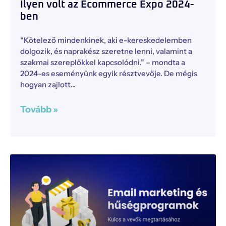
Ilyen volt az Ecommerce Expo 2024-
ben
“Kötelező mindenkinek, aki e-kereskedelemben
dolgozik, és naprakész szeretne lenni, valamint a
szakmai szereplőkkel kapcsolódni.” – mondta a
2024-es eseményünk egyik résztvevője. De mégis
hogyan zajlott
Tovább »