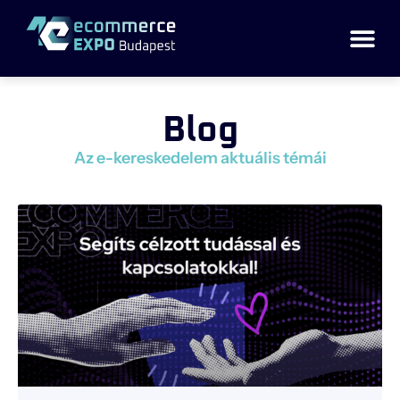
Blog
Az e-kereskedelem aktuális témái