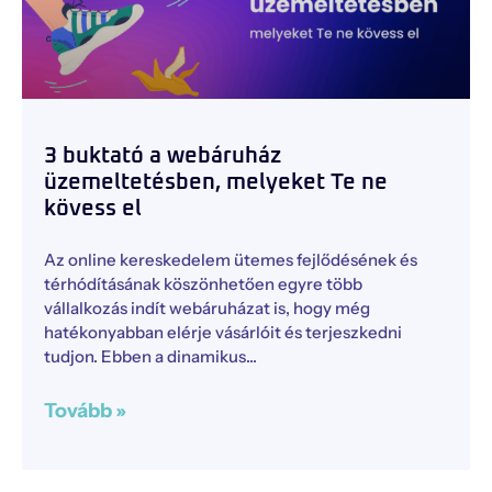
3 buktató a webáruház
üzemeltetésben, melyeket Te ne
kövess el
Az online kereskedelem ütemes fejlődésének és
térhódításának köszönhetően egyre több
vállalkozás indít webáruházat is, hogy még
hatékonyabban elérje vásárlóit és terjeszkedni
tudjon. Ebben a dinamikus
Tovább »