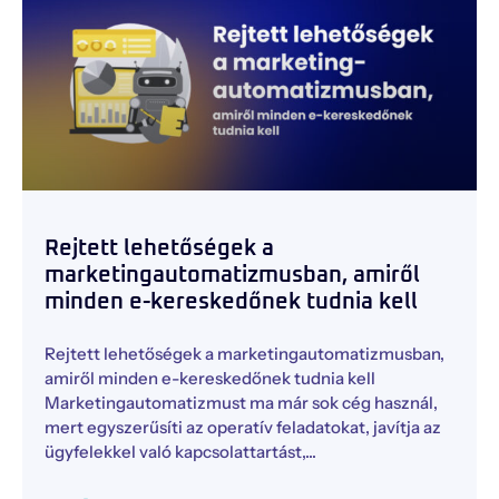
Rejtett lehetőségek a
marketingautomatizmusban, amiről
minden e-kereskedőnek tudnia kell
Rejtett lehetőségek a marketingautomatizmusban,
amiről minden e-kereskedőnek tudnia kell
Marketingautomatizmust ma már sok cég használ,
mert egyszerűsíti az operatív feladatokat, javítja az
ügyfelekkel való kapcsolattartást,