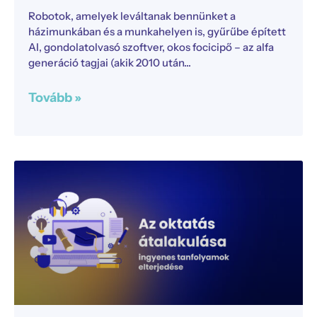
Robotok, amelyek leváltanak bennünket a
házimunkában és a munkahelyen is, gyűrűbe épített
AI, gondolatolvasó szoftver, okos focicipő – az alfa
generáció tagjai (akik 2010 után
Tovább »