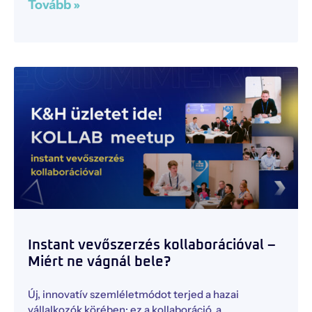
Tovább »
Instant vevőszerzés kollaborációval –
Miért ne vágnál bele?
Új, innovatív szemléletmódot terjed a hazai
vállalkozók körében: ez a kollaboráció, a