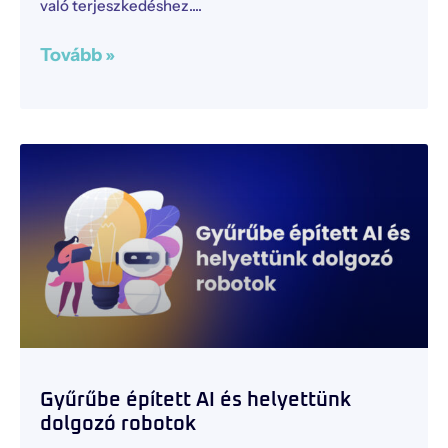
való terjeszkedéshez.
Tovább »
Gyűrűbe épített AI és helyettünk
dolgozó robotok