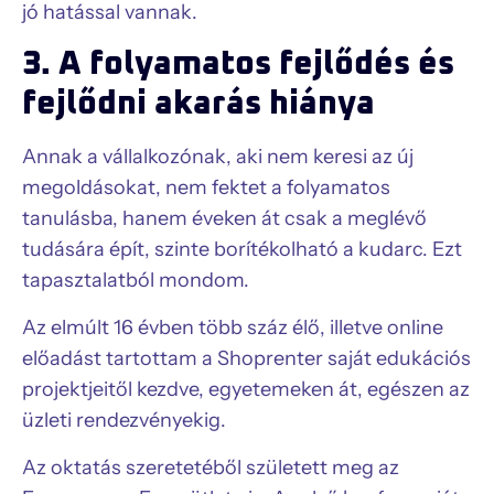
jó hatással vannak.
3. A folyamatos fejlődés és
fejlődni akarás hiánya
Annak a vállalkozónak, aki nem keresi az új
megoldásokat, nem fektet a folyamatos
tanulásba, hanem éveken át csak a meglévő
tudására épít, szinte borítékolható a kudarc. Ezt
tapasztalatból mondom.
Az elmúlt 16 évben több száz élő, illetve online
előadást tartottam a Shoprenter saját edukációs
projektjeitől kezdve, egyetemeken át, egészen az
üzleti rendezvényekig.
Az oktatás szeretetéből született meg az