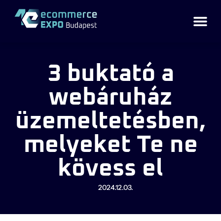
3 buktató a
webáruház
üzemeltetésben,
melyeket Te ne
kövess el
2024.12.03.