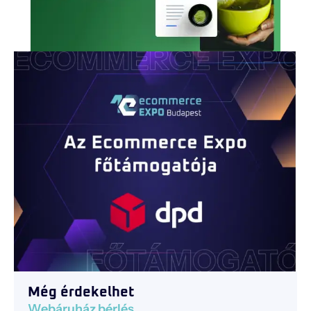
Még érdekelhet
Webáruház bérlés