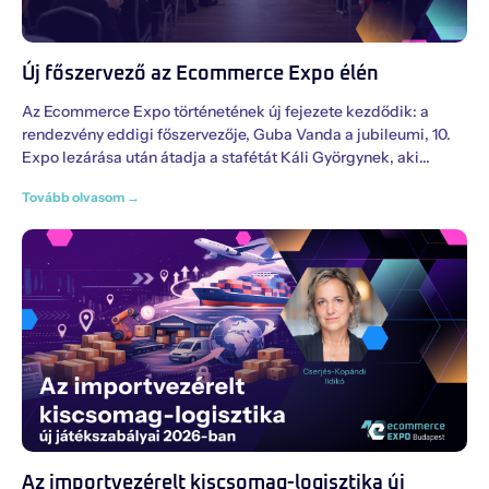
Új főszervező az Ecommerce Expo élén
Az Ecommerce Expo történetének új fejezete kezdődik: a
rendezvény eddigi főszervezője, Guba Vanda a jubileumi, 10.
Expo lezárása után átadja a stafétát Káli Györgynek, aki
Tovább olvasom →
Az importvezérelt kiscsomag-logisztika új