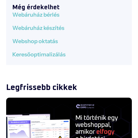
Még érdekelhet
Webáruház bérlés
Webáruház készítés
Webshop oktatás
Keresőoptimalizálás
Legfrissebb cikkek