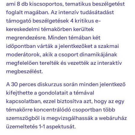
ami 8 db kiscsoportos, tematikus beszélgetést
foglalt magában. Az intenzív tudásátadást
támogató beszélgetések 4 kritikus e-
kereskedelmi témakörben kerültek
megrendezésre. Minden témában két
időpontban várták a jelentkezőket a szakmai
moderátorok, akik a csoport dinamikájának
megfelelően terelték és vezették az interaktív
megbeszélést.
A 30 perces diskurzus során minden jelentkező
kifejthette a gondolatait a témával
kapcsolatban, ezzel biztosítva azt, hogy az egy
témakörre koncentrálódó csoportban több
szemszögből is megvizsgálhassák a webáruház
üzemeltetés 1-1 aspektusát.