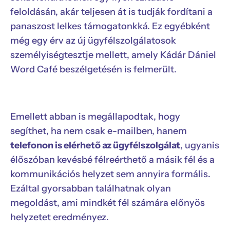
feloldásán, akár teljesen át is tudják fordítani a
panaszost lelkes támogatonkká. Ez egyébként
még egy érv az új ügyfélszolgálatosok
személyiségtesztje mellett, amely Kádár Dániel
Word Café beszélgetésén is felmerült.
Emellett abban is megállapodtak, hogy
segíthet, ha nem csak e-mailben, hanem
telefonon is elérhető az ügyfélszolgálat
, ugyanis
élőszóban kevésbé félreérthető a másik fél és a
kommunikációs helyzet sem annyira formális.
Ezáltal gyorsabban találhatnak olyan
megoldást, ami mindkét fél számára előnyös
helyzetet eredményez.