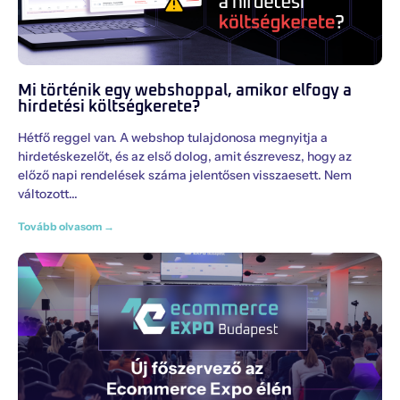
Mi történik egy webshoppal, amikor elfogy a
hirdetési költségkerete?
Hétfő reggel van. A webshop tulajdonosa megnyitja a
hirdetéskezelőt, és az első dolog, amit észrevesz, hogy az
előző napi rendelések száma jelentősen visszaesett. Nem
változott
Tovább olvasom →