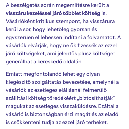
A beszélgetés során megemlítésre került a
visszáru kezeléssel járó többlet költség
is.
Vásárlóként kritikus szempont, ha visszárura
kerül a sor, hogy lehetőleg gyorsan és
egyszerűen el lehessen indítani a folyamatot. A
vásárlók elvárják, hogy ne ők fizessék az ezzel
járó költségeket, ami jelentős plusz költséget
generálhat a kereskedő oldalán.
Emiatt megfontolandó lehet egy olyan
kiegészítő szolgáltatás bevezetése, amelynél a
vásárlók az esetleges elállásnál felmerülő
szállítási költség töredékéért „biztosíthatják”
magukat az esetleges visszaküldésre. Ezáltal a
vásárló is biztonságban érzi magát és az eladó
is csökkenteni tudja az ezzel járó terheket.