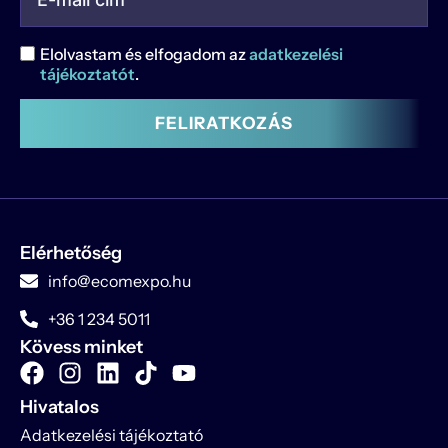
Elolvastam és elfogadom az
adatkezelési
tájékoztatót
.
FELIRATKOZÁS
Elérhetőség
info@ecomexpo.hu
+36 1 234 5011
Kövess minket
Hivatalos
Adatkezelési tájékoztató