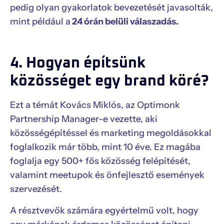
pedig olyan gyakorlatok bevezetését javasolták,
mint például a
24 órán belüli válaszadás.
4. Hogyan építsünk
közösséget egy brand köré?
Ezt a témát Kovács Miklós, az Optimonk
Partnership Manager-e vezette, aki
közösségépítéssel és marketing megoldásokkal
foglalkozik már több, mint 10 éve. Ez magába
foglalja egy 500+ fős közösség felépítését,
valamint meetupok és önfejlesztő események
szervezését.
A résztvevők számára egyértelmű volt, hogy