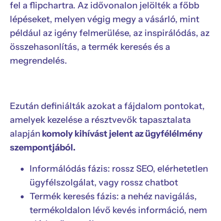
fel a flipchartra. Az idővonalon jelölték a főbb
lépéseket, melyen végig megy a vásárló, mint
például az igény felmerülése, az inspirálódás, az
összehasonlítás, a termék keresés és a
megrendelés.
Ezután definiálták azokat a fájdalom pontokat,
amelyek kezelése a résztvevők tapasztalata
alapján
komoly kihívást jelent az ügyfélélmény
szempontjából.
Informálódás fázis: rossz SEO, elérhetetlen
ügyfélszolgálat, vagy rossz chatbot
Termék keresés fázis: a nehéz navigálás,
termékoldalon lévő kevés információ, nem