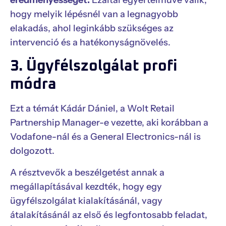
eredményességét.
Ezáltal egyértelművé válik,
hogy melyik lépésnél van a legnagyobb
elakadás, ahol leginkább szükséges az
intervenció és a hatékonyságnövelés.
3. Ügyfélszolgálat profi
módra
Ezt a témát Kádár Dániel, a Wolt Retail
Partnership Manager-e vezette, aki korábban a
Vodafone-nál és a General Electronics-nál is
dolgozott.
A résztvevők a beszélgetést annak a
megállapításával kezdték, hogy egy
ügyfélszolgálat kialakításánál, vagy
átalakításánál az első és legfontosabb feladat,