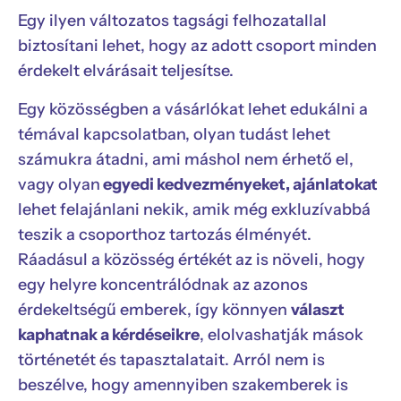
Egy ilyen változatos tagsági felhozatallal
biztosítani lehet, hogy az adott csoport minden
érdekelt elvárásait teljesítse.
Egy közösségben a vásárlókat lehet edukálni a
témával kapcsolatban, olyan tudást lehet
számukra átadni, ami máshol nem érhető el,
vagy olyan
egyedi kedvezményeket, ajánlatokat
lehet felajánlani nekik, amik még exkluzívabbá
teszik a csoporthoz tartozás élményét.
Ráadásul a közösség értékét az is növeli, hogy
egy helyre koncentrálódnak az azonos
érdekeltségű emberek, így könnyen
választ
kaphatnak a kérdéseikre
, elolvashatják mások
történetét és tapasztalatait. Arról nem is
beszélve, hogy amennyiben szakemberek is