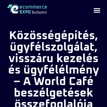
Közösségépítés,
ügyfélszolgálat,
visszáru kezelés
és ügyfélélmény
– A World Café
beszélgetések
összefoglalója