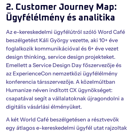
2. Customer Journey Map:
Ügyfélélmény és analitika
Az e-kereskedelmi ügyfélútról szóló Word Café
beszélgetést Káli György vezette, aki 10+ éve
foglalkozik kommunikációval és 6+ éve vezet
design thinking, service design projekteket.
Emellett a Service Design Day főszervezője és
az ExperienceCon nemzetközi ügyfélélmény
konferencia társszervezője. A közelmúltban
Humanize néven indított CX ügynökséget:
csapatával segít a vállalatoknak újragondolni a
digitális vásárlási élményüket.
A két World Café beszélgetésen a résztvevők
egy átlagos e-kereskedelmi ügyfél utat rajzoltak