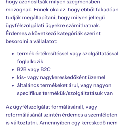
hogy azonosítsák milyen szegmensben
mozognak. Ennek oka az, hogy ebből fakadóan
tudják megállapítani, hogy milyen jellegű
ügyfélszolgálati ügyekre számíthatnak.
Érdemes a következő kategóriák szerint
besorolni a vállalatot:
termék értékesítéssel vagy szolgáltatással
foglalkozik
B2B vagy B2C
kis- vagy nagykereskedőként üzemel
általános termékeket árul, vagy nagyon
specifikus termékük/szolgáltatásuk van
Az ügyfélszolgálat formálásánál, vagy
reformálásánál szintén érdemes a szemléleten
is változtatni. Amennyiben egy kereskedő nem