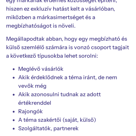
egy márkának érdemes közösséget építeni,
hiszen ez exkluzív hatást kelt a vásárlóban,
miközben a márkasimertséget és a
megbízhatóságot is növeli.
Megállapodtak abban, hogy egy megbízható és
külső szemlélő számára is vonzó csoport tagjait
a következő típusokba lehet sorolni:
Meglévő vásárlók
Akik érdeklődnek a téma iránt, de nem
vevők még
Akik azonosulni tudnak az adott
értékrenddel
Rajongók
A téma szakértői (saját, külső)
Szolgáltatók, partnerek