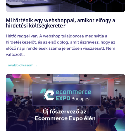
Mi történik egy webshoppal, amikor elfogy a
hirdetési költségkerete?
Hétfő reggel van. A webshop tulajdonosa megnyitja a
hirdetéskezelőt, és az első dolog, amit észrevesz, hogy az
előző napi rendelések száma jelentősen visszaesett. Nem
változott
Tovább olvasom →