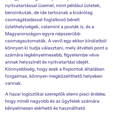
nyitvatartással üzemel, mint például üzletek,
benzinkutak, de ide tartoznak a kizárólag
csomagátadással foglalkozó bérelt
üzlethelyiségek, valamint a posták is, és a
Magyarországon egyre népszerűbb
csomagautomaták. A vevő egy ekkor kínálatból
könnyen ki tudja választani, mely átvételi pont a
számára legkényelmesebb, figyelembe véve
annak helyszínét és nyitvatartási idejét.
Könnyebbség, hogy ezek a fixpontok általában
forgalmas, könnyen megközelíthető helyeken
vannak.
A hazai logisztikai szereplők elemi piaci érdeke,
hogy minél nagyobb és az ügyfelek számára
kényelmesen elérhető és használható