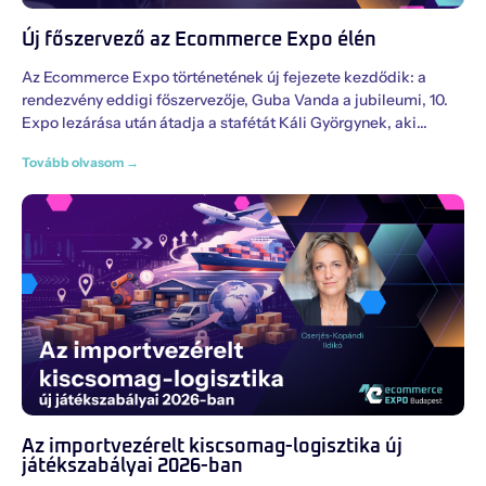
Új főszervező az Ecommerce Expo élén
Az Ecommerce Expo történetének új fejezete kezdődik: a
rendezvény eddigi főszervezője, Guba Vanda a jubileumi, 10.
Expo lezárása után átadja a stafétát Káli Györgynek, aki
Tovább olvasom →
Az importvezérelt kiscsomag-logisztika új
játékszabályai 2026-ban