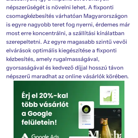
népszerűségét is növelni lehet. A fixponti
csomagkézbesítés várhatóan Magyarországon
is egyre nagyobb teret fog nyerni, érdemes már
most erre koncentrálni, a szállítási kínálatban
szerepeltetni. Az egyre magasabb szintű vevői
elvárások optimális kiegészítése a fixponti
kézbesítés, amely rugalmasságával,
gyorsaságával és kedvező díjjal hosszú távon
népszerű maradhat az online vásárlók körében.