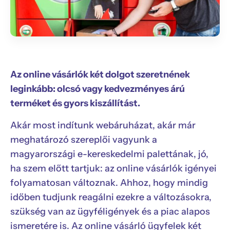
Az online vásárlók két dolgot szeretnének
leginkább: olcsó vagy kedvezményes árú
terméket és gyors kiszállítást.
Akár most indítunk webáruházat, akár már
meghatározó szereplői vagyunk a
magyarországi e-kereskedelmi palettának, jó,
ha szem előtt tartjuk: az online vásárlók igényei
folyamatosan változnak. Ahhoz, hogy mindig
időben tudjunk reagálni ezekre a változásokra,
szükség van az ügyféligények és a piac alapos
ismeretére is. Az online vásárló ügyfelek két