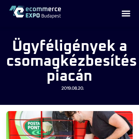
Ügyféligények a
csomagkézbesítés
piacán
2019.08.20.