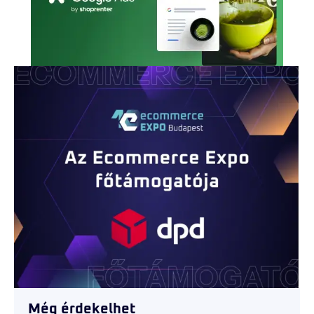
Még érdekelhet