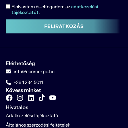
Elolvastam és elfogadom az
adatkezelési
tájékoztatót
.
FELIRATKOZÁS
Elérhetőség
info@ecomexpo.hu
+36 1 234 5011
Kövess minket
Hivatalos
Adatkezelési tájékoztató
Általános szerződési feltételek