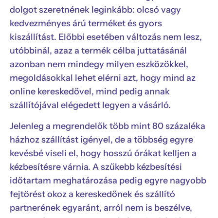
dolgot szeretnének leginkább: olcsó vagy
kedvezményes árú terméket és gyors
kiszállítást. Előbbi esetében változás nem lesz,
utóbbinál, azaz a termék célba juttatásánál
azonban nem mindegy milyen eszközökkel,
megoldásokkal lehet elérni azt, hogy mind az
online kereskedővel, mind pedig annak
szállítójával elégedett legyen a vásárló.
Jelenleg a megrendelők több mint 80 százaléka
házhoz szállítást igényel, de a többség egyre
kevésbé viseli el, hogy hosszú órákat kelljen a
kézbesítésre várnia. A szűkebb kézbesítési
időtartam meghatározása pedig egyre nagyobb
fejtörést okoz a kereskedőnek és szállító
partnerének egyaránt, arról nem is beszélve,