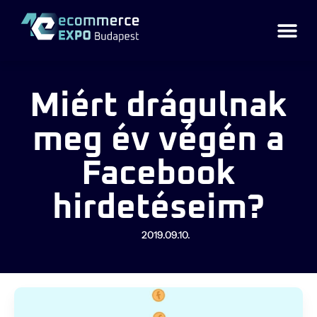
Miért drágulnak
meg év végén a
Facebook
hirdetéseim?
2019.09.10.