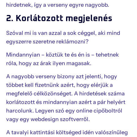
hirdetnek, így a verseny egyre nagyobb.
2. Korlátozott megjelenés
Szóval mi is van azzal a sok céggel, aki mind
egyszerre szeretne reklámozni?
Mindannyian – köztük te és én is – tehetnek
róla, hogy az árak ilyen magasak.
A nagyobb verseny bizony azt jelenti, hogy
többet kell fizetnünk azért, hogy elérjük a
megfelelő célközönséget. A hirdetések száma
korlátozott és mindannyian azért a pár helyért
harcolunk. Legyen szó egy online cipőboltról
vagy egy webdesign szoftverről.
A tavalyi kattintási költséged idén valószínűleg