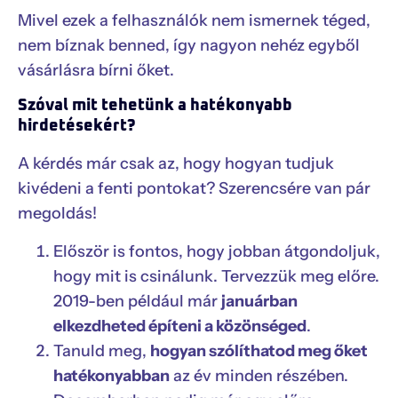
Mivel ezek a felhasználók nem ismernek téged,
nem bíznak benned, így nagyon nehéz egyből
vásárlásra bírni őket.
Szóval mit tehetünk a hatékonyabb
hirdetésekért?
A kérdés már csak az, hogy hogyan tudjuk
kivédeni a fenti pontokat? Szerencsére van pár
megoldás!
Először is fontos, hogy jobban átgondoljuk,
hogy mit is csinálunk. Tervezzük meg előre.
2019-ben például már
januárban
elkezdheted építeni a közönséged
.
Tanuld meg,
hogyan szólíthatod meg őket
hatékonyabban
az év minden részében.