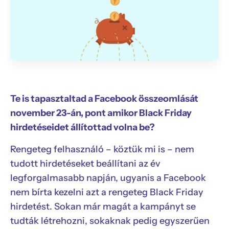
Te is tapasztaltad a Facebook összeomlását
november 23-án, pont amikor Black Friday
hirdetéseidet állítottad volna be?
Rengeteg felhasználó – köztük mi is – nem
tudott hirdetéseket beállítani az év
legforgalmasabb napján, ugyanis a Facebook
nem bírta kezelni azt a rengeteg Black Friday
hirdetést. Sokan már magát a kampányt se
tudták létrehozni, sokaknak pedig egyszerűen