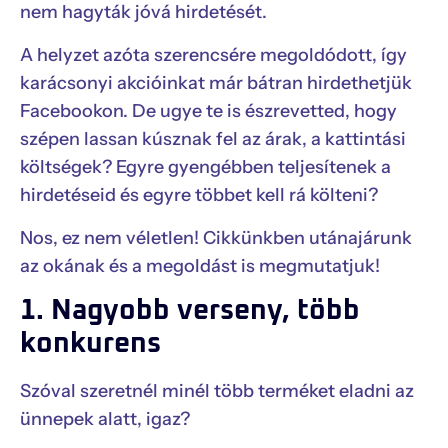
nem hagyták jóvá hirdetését.
A helyzet azóta szerencsére megoldódott, így
karácsonyi akcióinkat már bátran hirdethetjük
Facebookon. De ugye te is észrevetted, hogy
szépen lassan kúsznak fel az árak, a kattintási
költségek? Egyre gyengébben teljesítenek a
hirdetéseid és egyre többet kell rá költeni?
Nos, ez nem véletlen! Cikkünkben utánajárunk
az okának és a megoldást is megmutatjuk!
1. Nagyobb verseny, több
konkurens
Szóval szeretnél minél több terméket eladni az
ünnepek alatt, igaz?