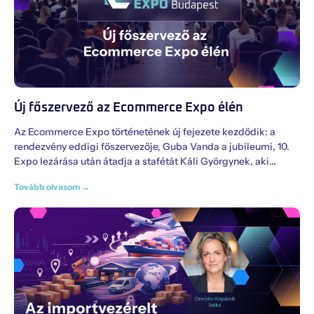
Új főszervező az Ecommerce Expo élén
Az Ecommerce Expo történetének új fejezete kezdődik: a
rendezvény eddigi főszervezője, Guba Vanda a jubileumi, 10.
Expo lezárása után átadja a stafétát Káli Györgynek, aki
Tovább olvasom →