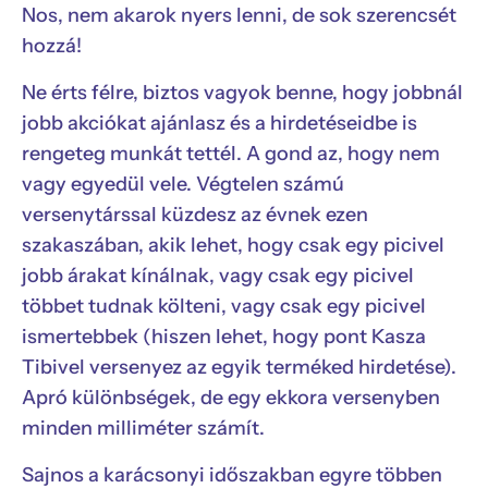
Nos, nem akarok nyers lenni, de sok szerencsét
hozzá!
Ne érts félre, biztos vagyok benne, hogy jobbnál
jobb akciókat ajánlasz és a hirdetéseidbe is
rengeteg munkát tettél. A gond az, hogy nem
vagy egyedül vele. Végtelen számú
versenytárssal küzdesz az évnek ezen
szakaszában, akik lehet, hogy csak egy picivel
jobb árakat kínálnak, vagy csak egy picivel
többet tudnak költeni, vagy csak egy picivel
ismertebbek (hiszen lehet, hogy pont Kasza
Tibivel versenyez az egyik terméked hirdetése).
Apró különbségek, de egy ekkora versenyben
minden milliméter számít.
Sajnos a karácsonyi időszakban egyre többen