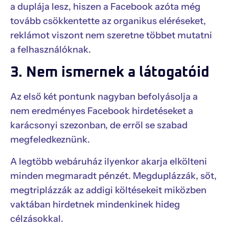
a duplája lesz, hiszen a Facebook azóta még
tovább csökkentette az organikus eléréseket,
reklámot viszont nem szeretne többet mutatni
a felhasználóknak.
3. Nem ismernek a látogatóid
Az első két pontunk nagyban befolyásolja a
nem eredményes Facebook hirdetéseket a
karácsonyi szezonban, de erről se szabad
megfeledkeznünk.
A legtöbb webáruház ilyenkor akarja elkölteni
minden megmaradt pénzét. Megduplázzák, sőt,
megtriplázzák az addigi költésekeit miközben
vaktában hirdetnek mindenkinek hideg
célzásokkal.