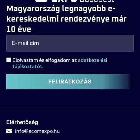
Magyarország legnagyobb e-
kereskedelmi rendezvénye már
10 éve
Elolvastam és elfogadom az
adatkezelési
tájékoztatót
.
FELIRATKOZÁS
Elérhetőség
info@ecomexpo.hu