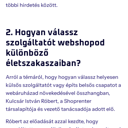
többi hirdetés között.
2. Hogyan válassz
szolgáltatót webshopod
különböző
életszakaszaiban?
Arról a témáról, hogy hogyan válassz helyesen
külsős szolgáltatót vagy építs belsős csapatot a
webáruházad növekedésével összhangban,
Kulcsár István Róbert, a Shoprenter
társalapítója és vezető tanácsadója adott elő.
Róbert az előadását azzal kezdte, hogy