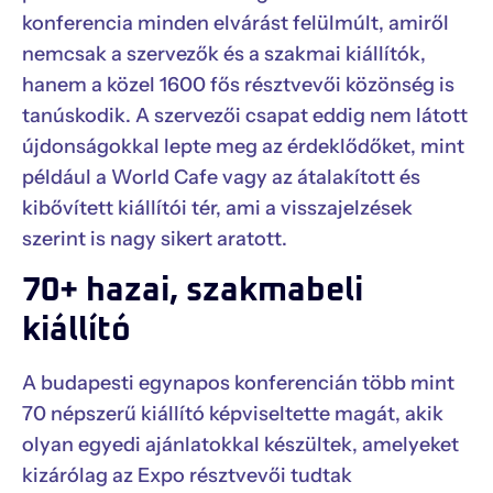
konferencia minden elvárást felülmúlt, amiről
nemcsak a szervezők és a szakmai kiállítók,
hanem a közel 1600 fős résztvevői közönség is
tanúskodik. A szervezői csapat eddig nem látott
újdonságokkal lepte meg az érdeklődőket, mint
például a World Cafe vagy az átalakított és
kibővített kiállítói tér, ami a visszajelzések
szerint is nagy sikert aratott.
70+ hazai, szakmabeli
kiállító
A budapesti egynapos konferencián több mint
70 népszerű kiállító képviseltette magát, akik
olyan egyedi ajánlatokkal készültek, amelyeket
kizárólag az Expo résztvevői tudtak