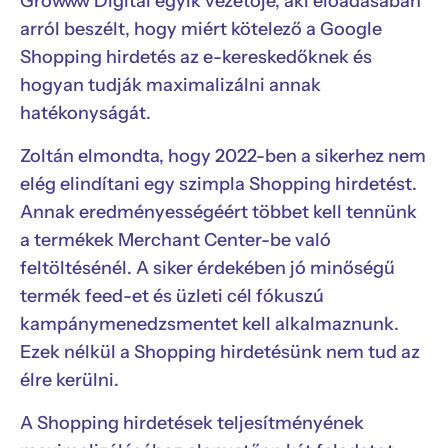
Growww Digital egyik vezetője, aki előadásában
arról beszélt, hogy miért kötelező a Google
Shopping hirdetés az e-kereskedőknek és
hogyan tudják maximalizálni annak
hatékonyságát.
Zoltán elmondta, hogy 2022-ben a sikerhez nem
elég elindítani egy szimpla Shopping hirdetést.
Annak eredményességéért többet kell tennünk
a termékek Merchant Center-be való
feltöltésénél. A siker érdekében jó minőségű
termék feed-et és üzleti cél fókuszú
kampánymenedzsmentet kell alkalmaznunk.
Ezek nélkül a Shopping hirdetésünk nem tud az
élre kerülni.
A Shopping hirdetések teljesítményének