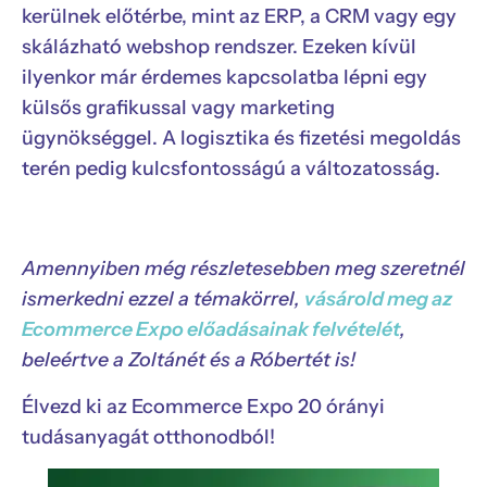
kerülnek előtérbe, mint az ERP, a CRM vagy egy
skálázható webshop rendszer. Ezeken kívül
ilyenkor már érdemes kapcsolatba lépni egy
külsős grafikussal vagy marketing
ügynökséggel. A logisztika és fizetési megoldás
terén pedig kulcsfontosságú a változatosság.
Amennyiben még részletesebben meg szeretnél
ismerkedni ezzel a témakörrel,
vásárold meg az
Ecommerce Expo előadásainak felvételét
,
beleértve a Zoltánét és a Róbertét is!
Élvezd ki az Ecommerce Expo 20 órányi
tudásanyagát otthonodból!