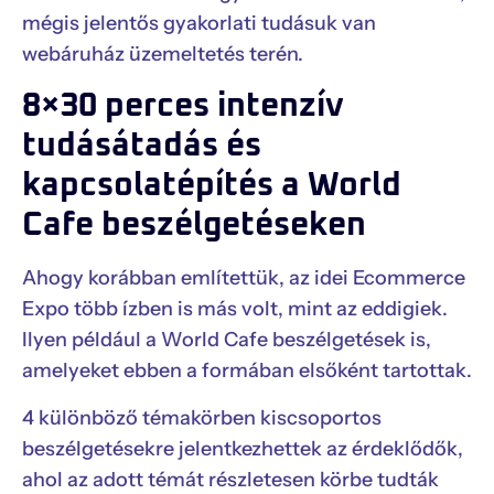
mégis jelentős gyakorlati tudásuk van
webáruház üzemeltetés terén.
8×30 perces intenzív
tudásátadás és
kapcsolatépítés a World
Cafe beszélgetéseken
Ahogy korábban említettük, az idei Ecommerce
Expo több ízben is más volt, mint az eddigiek.
Ilyen például a World Cafe beszélgetések is,
amelyeket ebben a formában elsőként tartottak.
4 különböző témakörben kiscsoportos
beszélgetésekre jelentkezhettek az érdeklődők,
ahol az adott témát részletesen körbe tudták