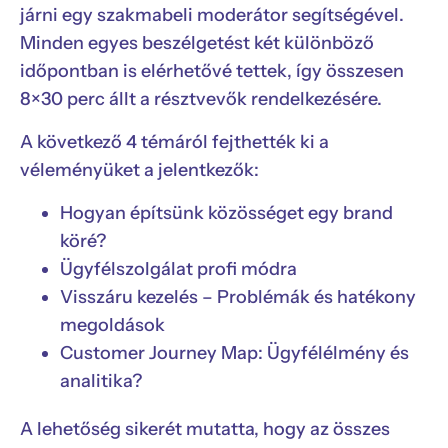
járni egy szakmabeli moderátor segítségével.
Minden egyes beszélgetést két különböző
időpontban is elérhetővé tettek, így összesen
8×30 perc állt a résztvevők rendelkezésére.
A következő 4 témáról fejthették ki a
véleményüket a jelentkezők:
Hogyan építsünk közösséget egy brand
köré?
Ügyfélszolgálat profi módra
Visszáru kezelés – Problémák és hatékony
megoldások
Customer Journey Map: Ügyfélélmény és
analitika?
A lehetőség sikerét mutatta, hogy az összes