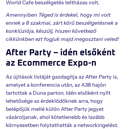
World Cafe beszélgetés teltházas volt.
Amennyiben Téged is érdekel, hogy mi volt
ennek a 8 szakmai, zárt körű beszélgetésnek a
konklúziója, készülj, hiszen következő
cikkünkben ezt fogjuk majd megosztani veled!
After Party – idén elsőként
az Ecommerce Expo-n
Az újítások listáját gazdagítja az After Party is,
amelyet a konferencia után, az A38 hajón
tartottak a Duna parton. Idén elsőként nyílt
lehetősége az érdeklődőknek arra, hogy
belépőjük mellé külön After Party jegyet
vásároljanak, ahol kötetlenebb és lazább
környezetben folytathatták a networkingelést.