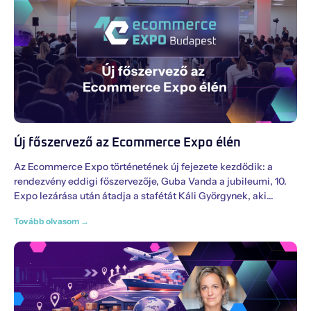
Új főszervező az Ecommerce Expo élén
Az Ecommerce Expo történetének új fejezete kezdődik: a
rendezvény eddigi főszervezője, Guba Vanda a jubileumi, 10.
Expo lezárása után átadja a stafétát Káli Györgynek, aki
Tovább olvasom →