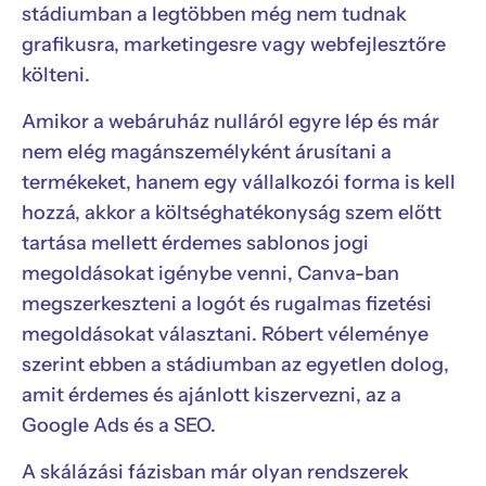
stádiumban a legtöbben még nem tudnak
grafikusra, marketingesre vagy webfejlesztőre
költeni.
Amikor a webáruház nulláról egyre lép és már
nem elég magánszemélyként árusítani a
termékeket, hanem egy vállalkozói forma is kell
hozzá, akkor a költséghatékonyság szem előtt
tartása mellett érdemes sablonos jogi
megoldásokat igénybe venni, Canva-ban
megszerkeszteni a logót és rugalmas fizetési
megoldásokat választani. Róbert véleménye
szerint ebben a stádiumban az egyetlen dolog,
amit érdemes és ajánlott kiszervezni, az a
Google Ads és a SEO.
A skálázási fázisban már olyan rendszerek