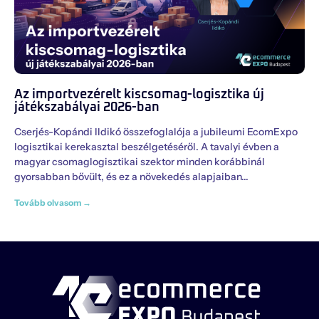
Az importvezérelt kiscsomag-logisztika új
játékszabályai 2026-ban
Cserjés-Kopándi Ildikó összefoglalója a jubileumi EcomExpo
logisztikai kerekasztal beszélgetéséről. A tavalyi évben a
magyar csomaglogisztikai szektor minden korábbinál
gyorsabban bővült, és ez a növekedés alapjaiban
Tovább olvasom →