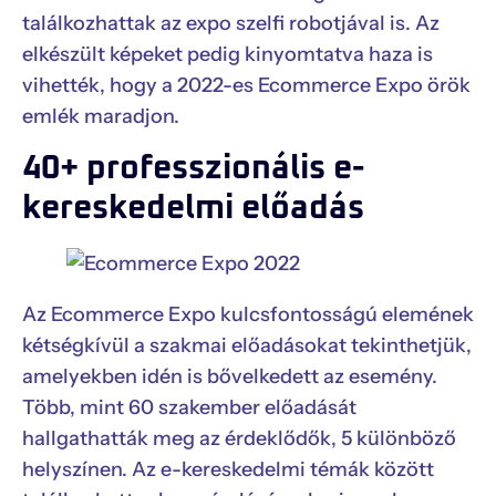
találkozhattak az expo szelfi robotjával is. Az
elkészült képeket pedig kinyomtatva haza is
vihették, hogy a 2022-es Ecommerce Expo örök
emlék maradjon.
40+ professzionális e-
kereskedelmi előadás
Az Ecommerce Expo kulcsfontosságú elemének
kétségkívül a szakmai előadásokat tekinthetjük,
amelyekben idén is bővelkedett az esemény.
Több, mint 60 szakember előadását
hallgathatták meg az érdeklődők, 5 különböző
helyszínen. Az e-kereskedelmi témák között