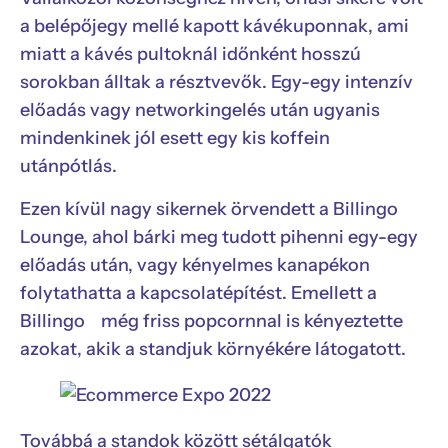
a belépőjegy mellé kapott kávékuponnak, ami
miatt a kávés pultoknál időnként hosszú
sorokban álltak a résztvevők. Egy-egy intenzív
előadás vagy networkingelés után ugyanis
mindenkinek jól esett egy kis koffein
utánpótlás.
Ezen kívül nagy sikernek örvendett a Billingo
Lounge, ahol bárki meg tudott pihenni egy-egy
előadás után, vagy kényelmes kanapékon
folytathatta a kapcsolatépítést. Emellett a
Billingo még friss popcornnal is kényeztette
azokat, akik a standjuk környékére látogatott.
Továbbá a standok között sétálgatók