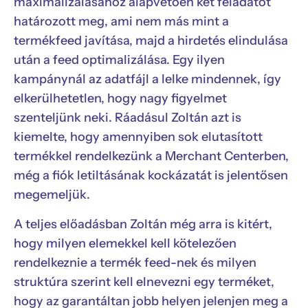
maximalizálásához alapvetően két feladatot
határozott meg, ami nem más mint a
termékfeed javítása, majd a hirdetés elindulása
után a feed optimalizálása. Egy ilyen
kampánynál az adatfájl a lelke mindennek, így
elkerülhetetlen, hogy nagy figyelmet
szenteljünk neki. Ráadásul Zoltán azt is
kiemelte, hogy amennyiben sok elutasított
termékkel rendelkezünk a Merchant Centerben,
még a fiók letiltásának kockázatát is jelentősen
megemeljük.
A teljes előadásban Zoltán még arra is kitért,
hogy milyen elemekkel kell kötelezően
rendelkeznie a termék feed-nek és milyen
struktúra szerint kell elnevezni egy terméket,
hogy az garantáltan jobb helyen jelenjen meg a