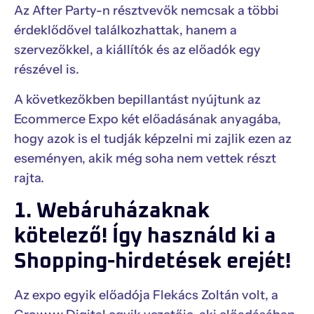
Az After Party-n résztvevők nemcsak a többi
érdeklődővel találkozhattak, hanem a
szervezőkkel, a kiállítók és az előadók egy
részével is.
A következőkben bepillantást nyújtunk az
Ecommerce Expo két előadásának anyagába,
hogy azok is el tudják képzelni mi zajlik ezen az
eseményen, akik még soha nem vettek részt
rajta.
1. Webáruházaknak
kötelező! Így használd ki a
Shopping-hirdetések erejét!
Az expo egyik előadója Flekács Zoltán volt, a