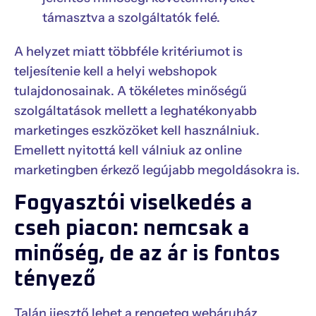
támasztva a szolgáltatók felé.
A helyzet miatt többféle kritériumot is
teljesítenie kell a helyi webshopok
tulajdonosainak. A tökéletes minőségű
szolgáltatások mellett a leghatékonyabb
marketinges eszközöket kell használniuk.
Emellett nyitottá kell válniuk az online
marketingben érkező legújabb megoldásokra is.
Fogyasztói viselkedés a
cseh piacon: nemcsak a
minőség, de az ár is fontos
tényező
Talán ijesztő lehet a rengeteg webáruház