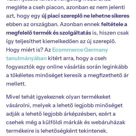
megléte a cseh piacon, azonban ez nem jelenti
azt, hogy egy
új piaci szereplő ne lehetne sikeres
ebben az országban. Azonban ennek
feltétele a
megfelelő termék és szolgáltatás
is, hiszen csak
így teljesíthet kiemelkedően az új szereplő.
Hogy miért is? Az
Ecommerce Germany
tanulmányában
kitért arra, hogy a cseh
fogyasztók egy online vásárlás során leginkább
a tökéletes minőséget keresik a megfizethető ár
mellett.
Mivel tehát igyekeznek olyan termékeket
vásárolni, melyek a lehető legjobb minőséget
adják a lehető legjobb árképzésben, ezért a
csehek még a külföldi márkák és webáruházak
termékeire is lehetőségként tekintenek.