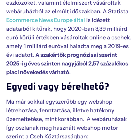
eszközöket, valamint élelmiszert vásároltak
webáruházból az elmúlt időszakban. A Statista
Ecommerce News Europe által
is idézett
adataiból kitűnik, hogy 2020-ban 3,39 milliárd
euró körüli értékben vásároltak online a csehek,
amely 1 milliárd euróval haladta meg a 2019-es
évi adatot.
A szakértők prognózisai szerint
2025-ig éves szinten nagyjából 2,57 százalékos
piaci növekedés várható
.
Egyedi vagy bérelhető?
Ma már sokkal egyszerűbb egy webshop
létrehozása, fenntartása, illetve hatékony
üzemeltetése, mint korábban. A webáruházak
így oszlanak meg használt webshop motor
szerint a Cseh Köztársaságban: