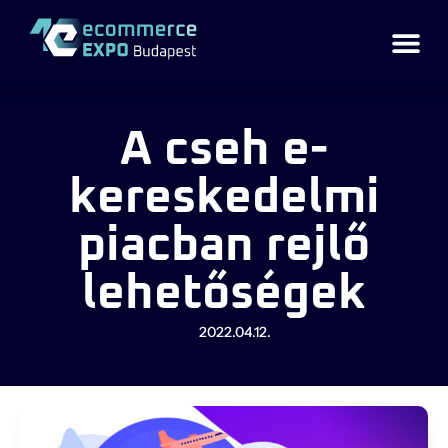
A cseh e-
kereskedelmi
piacban rejlő
lehetőségek
2022.04.12.