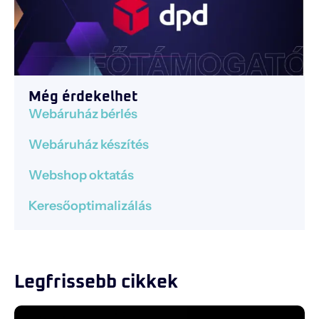
Még érdekelhet
Webáruház bérlés
Webáruház készítés
Webshop oktatás
Keresőoptimalizálás
Legfrissebb cikkek