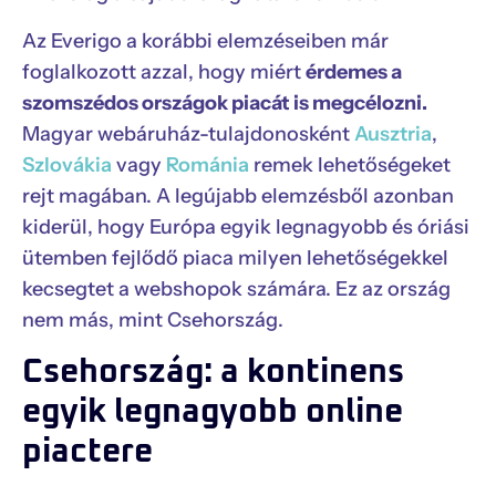
Az Everigo a korábbi elemzéseiben már
foglalkozott azzal, hogy miért
érdemes a
szomszédos országok piacát is megcélozni.
Magyar webáruház-tulajdonosként
Ausztria
,
Szlovákia
vagy
Románia
remek lehetőségeket
rejt magában. A legújabb elemzésből azonban
kiderül, hogy Európa egyik legnagyobb és óriási
ütemben fejlődő piaca milyen lehetőségekkel
kecsegtet a webshopok számára. Ez az ország
nem más, mint Csehország.
Csehország: a kontinens
egyik legnagyobb online
piactere