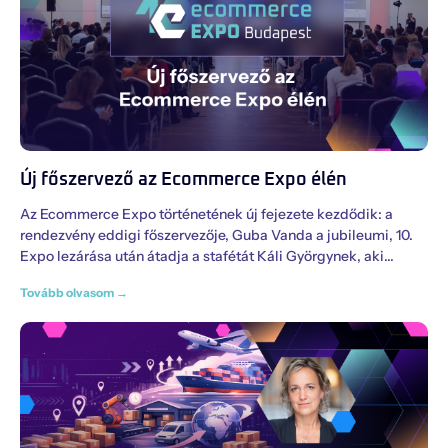
Új főszervező az Ecommerce Expo élén
Az Ecommerce Expo történetének új fejezete kezdődik: a
rendezvény eddigi főszervezője, Guba Vanda a jubileumi, 10.
Expo lezárása után átadja a stafétát Káli Györgynek, aki
Tovább olvasom →