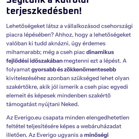
terjeszkedésben!
Lehetőségeket látsz a vállalkozásod csehországi
piacra lépésében? Ahhoz, hogy a lehetőségeket
valóban ki tudd aknázni, úgy érdemes
mihamarabb; még a cseh piac
dinamikus
fejlődési időszakában
megtenni ezt a lépést. A
folyamat
gyorsabb és zökkenőmentesebb
kivitelezéséhez azonban szükséged lehet olyan
szakértőkre, akik jól ismerik a cseh piac egyedi
elemeit és képesek mindenben szakértő
támogatást nyújtani Neked.
Az Everigo.eu csapata minden elengedhetetlen
feltétel teljesítésére képes a webáruházadat
illetően. Az Everigo ugyanis a
minőségi