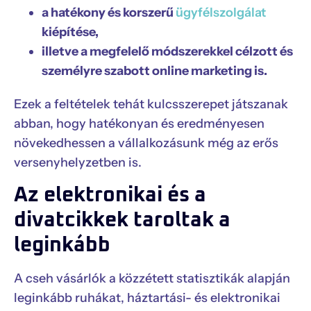
a hatékony és korszerű
ügyfélszolgálat
kiépítése,
illetve a megfelelő módszerekkel célzott és
személyre szabott online marketing is.
Ezek a feltételek tehát kulcsszerepet játszanak
abban, hogy hatékonyan és eredményesen
növekedhessen a vállalkozásunk még az erős
versenyhelyzetben is.
Az elektronikai és a
divatcikkek taroltak a
leginkább
A cseh vásárlók a közzétett statisztikák alapján
leginkább ruhákat, háztartási- és elektronikai