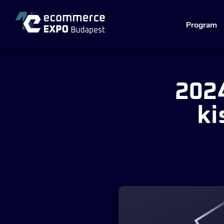
Program
2024
ki