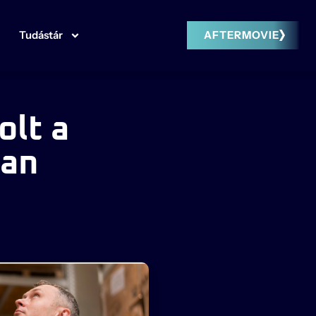
Tudástár
AFTERMOVIE
olt a
ban