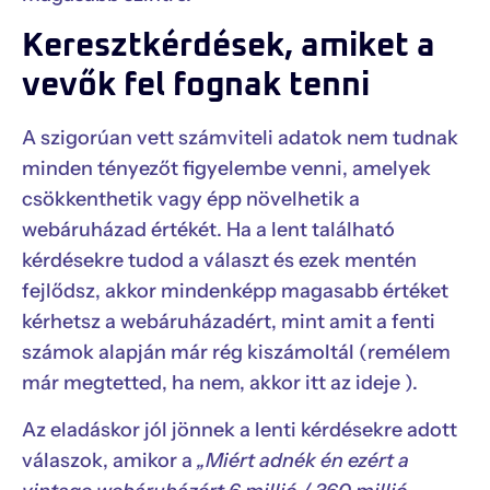
Keresztkérdések, amiket a
vevők fel fognak tenni
A szigorúan vett számviteli adatok nem tudnak
minden tényezőt figyelembe venni, amelyek
csökkenthetik vagy épp növelhetik a
webáruházad értékét. Ha a lent található
kérdésekre tudod a választ és ezek mentén
fejlődsz, akkor mindenképp magasabb értéket
kérhetsz a webáruházadért, mint amit a fenti
számok alapján már rég kiszámoltál (remélem
már megtetted, ha nem, akkor itt az ideje ).
Az eladáskor jól jönnek a lenti kérdésekre adott
válaszok, amikor a
„Miért adnék én ezért a