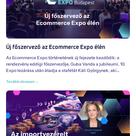
Új főszervező az Ecommerce Expo élén
Az Ecommerce Expo történetének új fejezete kezdődik: a
rendezvény eddigi főszervezője, Guba Vanda a jubileumi, 10.
Expo lezárása után átadja a stafétát Káli Györgynek, aki
Tovább olvasom →