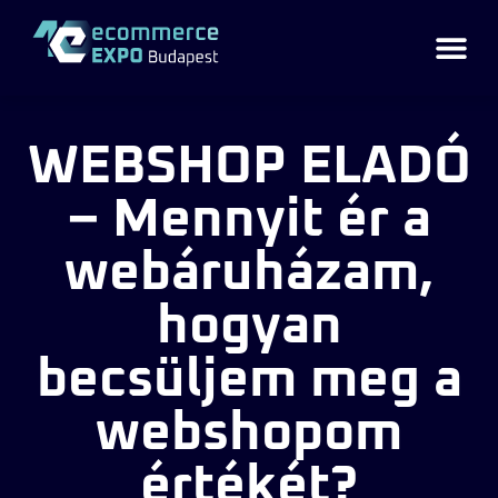
WEBSHOP ELADÓ
– Mennyit ér a
webáruházam,
hogyan
becsüljem meg a
webshopom
értékét?