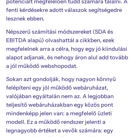
potenciált megfelelően tudd számára tálalni. A
fenti kérdésekre adott válaszok segítségedre
lesznek ebben.
Népszerű számítási módszereket (SDA és
EBITDA alapú) olvashattál a cikkben, ezek
megfelelnek arra a célra, hogy egy jó kiindulási
alapot adjanak, és nehogy áron alul add tovább
a jól működő webshopodat.
Sokan azt gondolják, hogy nagyon könnyű
felépíteni egy jól működő webáruházat,
valójában egyáltalán nem az. A legjobban
teljesítő webáruházakban egy közös pont
mindenképp jelen van: a megfelelő üzleti
modell. Ez a működő rendszer jelenti a
legnagyobb értéket a vevők számára: egy