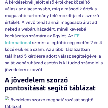
A kérdéseknél jelölt első értékhez közelítő
válasz az alacsonyabb, míg a második érték a
magasabb tartomány felé mozdítja el a szorzó
értékét. A vevő tehát annál magasabb árat ad
neked a webáruházadért, minél kevésbé
kockázatos számára az ügylet. Az
FE
International
szerint a legtöbb cég esetén 2 és 4
közé esik ez a szám. Az alábbi táblázatban
található 5 kérdésre adott válasz segítségével a
saját webáruházad esetén is ki tudod számolni a
jövedelem szorzót.
A jövedelem szorzó
pontosítását segítő táblázat