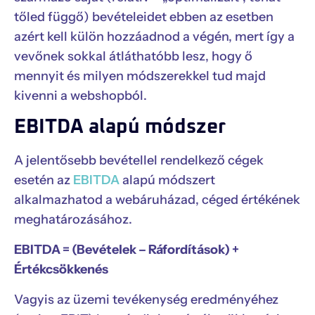
tőled függő) bevételeidet ebben az esetben
azért kell külön hozzáadnod a végén, mert így a
vevőnek sokkal átláthatóbb lesz, hogy ő
mennyit és milyen módszerekkel tud majd
kivenni a webshopból.
EBITDA alapú módszer
A jelentősebb bevétellel rendelkező cégek
esetén az
EBITDA
alapú módszert
alkalmazhatod a webáruházad, céged értékének
meghatározásához.
EBITDA = (Bevételek – Ráfordítások) +
Értékcsökkenés
Vagyis az üzemi tevékenység eredményéhez