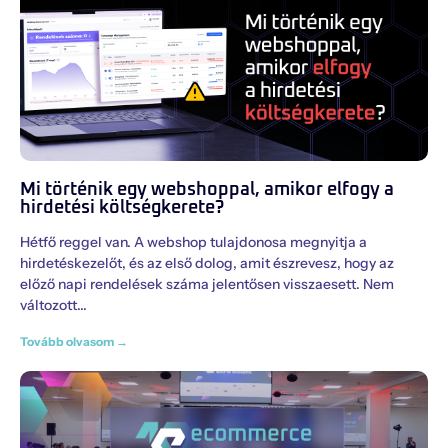
Mi történik egy webshoppal, amikor elfogy a
hirdetési költségkerete?
Hétfő reggel van. A webshop tulajdonosa megnyitja a
hirdetéskezelőt, és az első dolog, amit észrevesz, hogy az
előző napi rendelések száma jelentősen visszaesett. Nem
változott
Tovább olvasom →