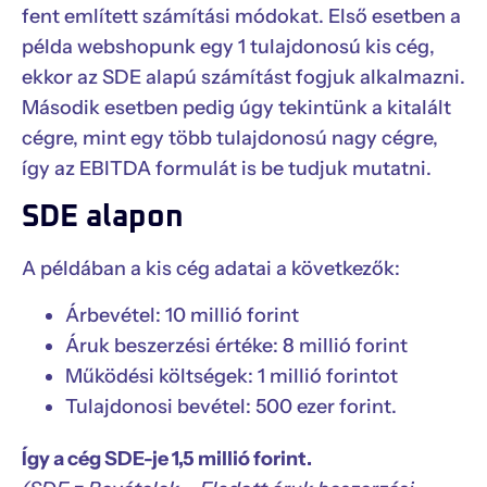
fent említett számítási módokat. Első esetben a
példa webshopunk egy 1 tulajdonosú kis cég,
ekkor az SDE alapú számítást fogjuk alkalmazni.
Második esetben pedig úgy tekintünk a kitalált
cégre, mint egy több tulajdonosú nagy cégre,
így az EBITDA formulát is be tudjuk mutatni.
SDE alapon
A példában a kis cég adatai a következők:
Árbevétel: 10 millió forint
Áruk beszerzési értéke: 8 millió forint
Működési költségek: 1 millió forintot
Tulajdonosi bevétel: 500 ezer forint.
Így a cég SDE-je 1,5 millió forint.