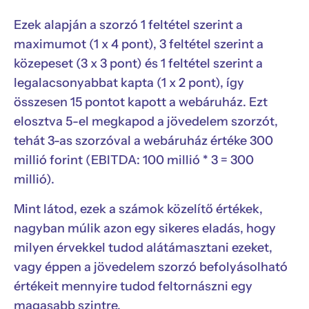
Ezek alapján a szorzó 1 feltétel szerint a
maximumot (1 x 4 pont), 3 feltétel szerint a
közepeset (3 x 3 pont) és 1 feltétel szerint a
legalacsonyabbat kapta (1 x 2 pont), így
összesen 15 pontot kapott a webáruház. Ezt
elosztva 5-el megkapod a jövedelem szorzót,
tehát 3-as szorzóval a webáruház értéke 300
millió forint (EBITDA: 100 millió * 3 = 300
millió).
Mint látod, ezek a számok közelítő értékek,
nagyban múlik azon egy sikeres eladás, hogy
milyen érvekkel tudod alátámasztani ezeket,
vagy éppen a jövedelem szorzó befolyásolható
értékeit mennyire tudod feltornászni egy
magasabb szintre.