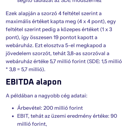
Ezek alapján a szorzó 4 feltétel szerint a
maximális értéket kapta meg (4 x 4 pont), egy
feltétel szerint pedig a közepes értéket (1 x 3
pont), így összesen 19 pontot kapott a
webáruház. Ezt elosztva 5-el megkapod a
jövedelem szorzót, tehát 3,8-as szorzóval a
webáruház értéke 5,7 millió forint (SDE: 1,5 millió
* 3,8 = 5,7 millió).
EBITDA alapon
A példában a nagyobb cég adatai:
Árbevétel: 200 millió forint
EBIT, tehát az üzemi eredmény értéke: 90
millió forint,