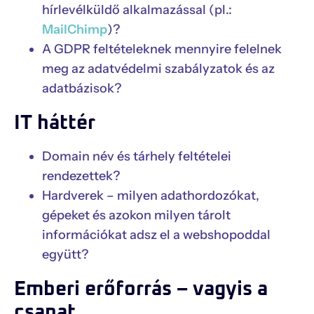
hírlevélküldő alkalmazással (pl.:
MailChimp
)?
A GDPR feltételeknek mennyire felelnek
meg az adatvédelmi szabályzatok és az
adatbázisok?
IT háttér
Domain név és tárhely feltételei
rendezettek?
Hardverek – milyen adathordozókat,
gépeket és azokon milyen tárolt
információkat adsz el a webshopoddal
együtt?
Emberi erőforrás – vagyis a
csapat