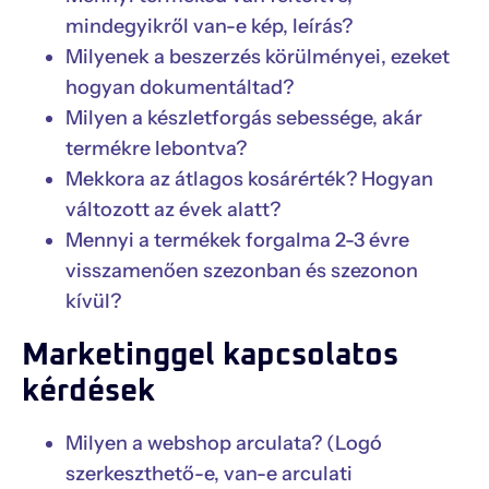
mindegyikről van-e kép, leírás?
Milyenek a beszerzés körülményei, ezeket
hogyan dokumentáltad?
Milyen a készletforgás sebessége, akár
termékre lebontva?
Mekkora az átlagos kosárérték? Hogyan
változott az évek alatt?
Mennyi a termékek forgalma 2-3 évre
visszamenően szezonban és szezonon
kívül?
Marketinggel kapcsolatos
kérdések
Milyen a webshop arculata? (Logó
szerkeszthető-e, van-e arculati