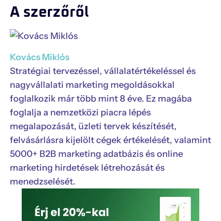
A szerzőről
Kovács Miklós
Stratégiai tervezéssel, vállalatértékeléssel és
nagyvállalati marketing megoldásokkal
foglalkozik már több mint 8 éve. Ez magába
foglalja a nemzetközi piacra lépés
megalapozását, üzleti tervek készítését,
felvásárlásra kijelölt cégek értékelését, valamint
5000+ B2B marketing adatbázis és online
marketing hirdetések létrehozását és
menedzselését.