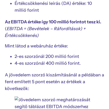
Értékcsökkenési leírás (DA) értéke: 10
millió forint
Az EBITDA értéke így 100 millió forintot tesz ki.
(
EBITDA = (Bevételek – Ráfordítások) +
Értékcsökkenés)
Mint látod a webáruház értéke:
2-es szorzónál 200 millió forint
4-es szorzónál 400 millió forint.
A jövedelem szorzó kiszámításánál a példában a
fent említett 5 pont esetén az értékek a
következők: