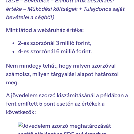
(SDE = Bevételek – Eladott áruk beszerzési
értéke – Működési költségek + Tulajdonos saját
bevételei a cégből)
Mint látod a webáruház értéke:
2-es szorzónál 3 millió forint,
4-es szorzónál 6 millió forint.
Nem mindegy tehát, hogy milyen szorzóval
számolsz, milyen tárgyalási alapot határozol
meg.
A jövedelem szorzó kiszámításánál a példában a
fent említett 5 pont esetén az értékek a
következők: