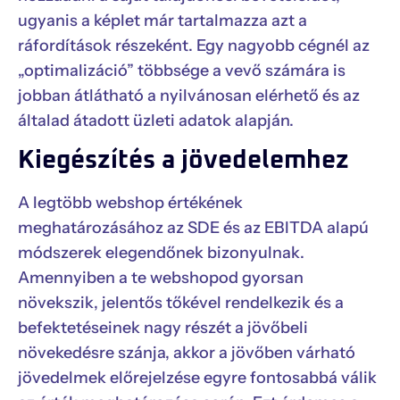
ugyanis a képlet már tartalmazza azt a
ráfordítások részeként. Egy nagyobb cégnél az
„optimalizáció” többsége a vevő számára is
jobban átlátható a nyilvánosan elérhető és az
általad átadott üzleti adatok alapján.
Kiegészítés a jövedelemhez
A legtöbb webshop értékének
meghatározásához az SDE és az EBITDA alapú
módszerek elegendőnek bizonyulnak.
Amennyiben a te webshopod gyorsan
növekszik, jelentős tőkével rendelkezik és a
befektetéseinek nagy részét a jövőbeli
növekedésre szánja, akkor a jövőben várható
jövedelmek előrejelzése egyre fontosabbá válik