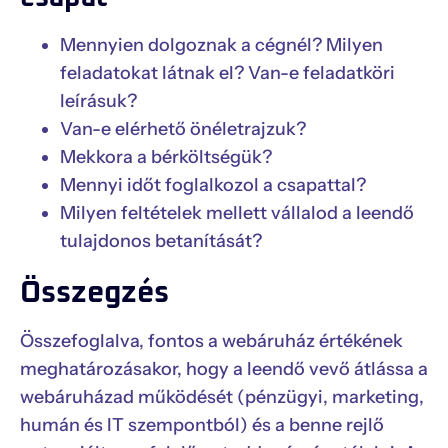
Mennyien dolgoznak a cégnél? Milyen
feladatokat látnak el? Van-e feladatköri
leírásuk?
Van-e elérhető önéletrajzuk?
Mekkora a bérköltségük?
Mennyi időt foglalkozol a csapattal?
Milyen feltételek mellett vállalod a leendő
tulajdonos betanítását?
Összegzés
Összefoglalva, fontos a webáruház értékének
meghatározásakor, hogy a leendő vevő átlássa a
webáruházad működését (pénzügyi, marketing,
humán és IT szempontból) és a benne rejlő