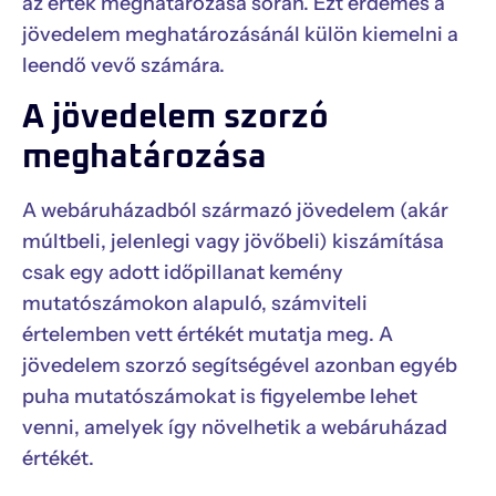
az érték meghatározása során. Ezt érdemes a
jövedelem meghatározásánál külön kiemelni a
leendő vevő számára.
A jövedelem szorzó
meghatározása
A webáruházadból származó jövedelem (akár
múltbeli, jelenlegi vagy jövőbeli) kiszámítása
csak egy adott időpillanat kemény
mutatószámokon alapuló, számviteli
értelemben vett értékét mutatja meg. A
jövedelem szorzó segítségével azonban egyéb
puha mutatószámokat is figyelembe lehet
venni, amelyek így növelhetik a webáruházad
értékét.