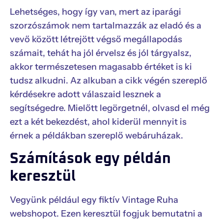
Lehetséges, hogy így van, mert az iparági
szorzószámok nem tartalmazzák az eladó és a
vevő között létrejött végső megállapodás
számait, tehát ha jól érvelsz és jól tárgyalsz,
akkor természetesen magasabb értéket is ki
tudsz alkudni. Az alkuban a cikk végén szereplő
kérdésekre adott válaszaid lesznek a
segítségedre. Mielőtt legörgetnél, olvasd el még
ezt a két bekezdést, ahol kiderül mennyit is
érnek a példákban szereplő webáruházak.
Számítások egy példán
keresztül
Vegyünk például egy fiktív Vintage Ruha
webshopot. Ezen keresztül fogjuk bemutatni a