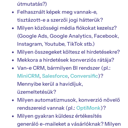
útmutatás?)
Felhasznált képek meg vannak-e,
tisztázott-e a szerzői jogi hátterük?
Milyen közösségi média fiókokat kezelsz?
(Google Ads, Google Analytics, Facebook,
Instagram, Youtube, TikTok stb.)
Milyen összegeket költesz el hirdetésekre?
Mekkora a hirdetések konverziós rátája?
Van-e CRM, bármilyen BI rendszer (pl.:
MiniCRM
,
Salesforce
,
Conversific
)?
Mennyibe kerül a havidíjuk,
üzemeltetésük?
Milyen automatizmusok, konverzió növelő
rendszereid vannak (pl.:
OptiMonk
)?
Milyen gyakran küldesz értékesítés
generáló e-maileket a vásárlóknak? Milyen