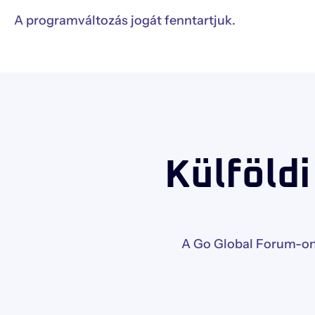
A programváltozás jogát fenntartjuk.
Külföldi
A Go Global Forum-on,