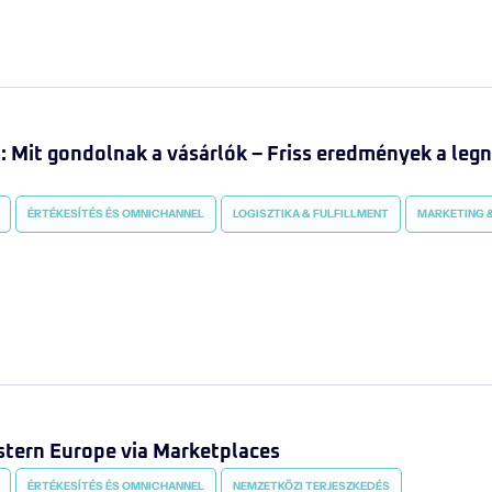
Mit gondolnak a vásárlók – Friss eredmények a legn
ÉRTÉKESÍTÉS ÉS OMNICHANNEL
LOGISZTIKA & FULFILLMENT
MARKETING &
stern Europe via Marketplaces
ÉRTÉKESÍTÉS ÉS OMNICHANNEL
NEMZETKÖZI TERJESZKEDÉS