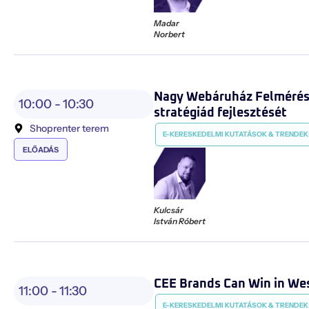
Madar
Norbert
Nagy Webáruház Felmérés: 
10:00 -
10:30
stratégiád fejlesztését
Shoprenter terem
E-KERESKEDELMI KUTATÁSOK & TRENDEK
ELŐADÁS
Kulcsár
István Róbert
CEE Brands Can Win in We
11:00 -
11:30
E-KERESKEDELMI KUTATÁSOK & TRENDEK