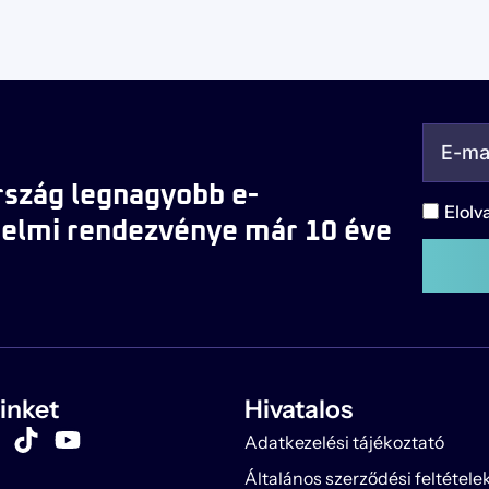
szág legnagyobb e-
Elolv
elmi rendezvénye már 10 éve
inket
Hivatalos
Adatkezelési tájékoztató
Általános szerződési feltétele