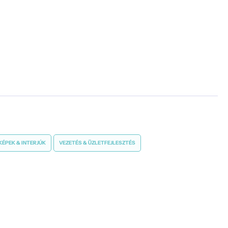
ÉPEK & INTERJÚK
VEZETÉS & ÜZLETFEJLESZTÉS